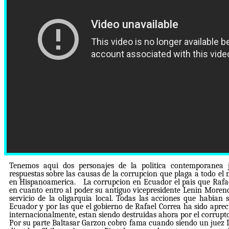
Courtesy of the Venus Project
Tenemos aqui dos personajes de la politica contemporanea
respuestas sobre las causas de la corrupcion que plaga a todo e
en Hispanoamerica. La corrupcion en Ecuador el pais que Rafael 
en cuanto entro al poder su antiguo vicepresidente Lenin Moren
servicio de la oligarquia local. Todas las acciones que habian
Ecuador y por las que el gobierno de Rafael Correa ha sido apre
internacionalmente, estan siendo destruidas ahora por el corrup
Por su parte Baltasar Garzon cobro fama cuando siendo un juez Ib