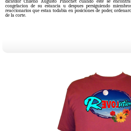
dicatdor Chileno Augusto Pinochet cuando este se encontrab
congelacion de su estancia u despues persiguiendo miembros
reaccionarios que estan todabia en posiciones de poder, ordenar
de la corte.