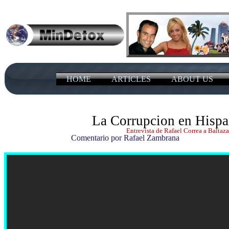
HOME
ARTICLES
ABOUT US
La Corrupcion en Hisp
Entrevista de Rafael Correa a Baltaz
Comentario por Rafael Zambrana N