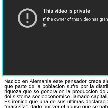
Marx y sus herederos | DW Documental
Nacido en Alemania este pensador crece sie
que parte de la poblacion sufre por la dist
riqueza que se genera en la produccion de 
del sistema socioeconomico llamado capital
Es ironico que una de sus ultimas declaraci
"marxista"​, dado por ver el abuso que se ha