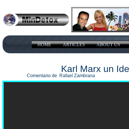
HOME
ARTICLES
ABOUT US
Karl Marx un Id
Comentario de Rafael Zambrana ​