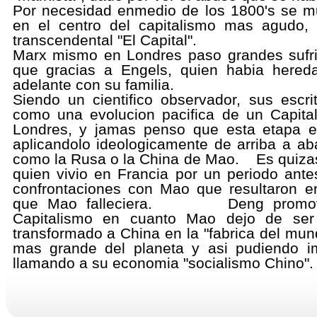
Por necesidad enmedio de los 1800's se mu
en el centro del capitalismo mas agudo,
transcendental "El Capital".
Marx mismo en Londres paso grandes sufrim
que gracias a Engels, quien habia hereda
adelante con su familia.
Siendo un cientifico observador, sus escr
como una evolucion pacifica de un Capita
Londres, ​y jamas penso que esta etapa es
aplicandolo ideologicamente de arriba a a
como la Rusa o la China de Mao. Es quizas
quien vivio en Francia por un periodo ante
confrontaciones con Mao que resultaron e
que Mao falleciera. Deng promovio 
Capitalismo en cuanto Mao dejo de ser
transformado a China en la "fabrica del mu
mas grande del planeta y asi pudiendo i
llamando a su economia "socialismo Chino".